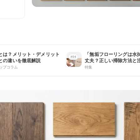
とは？メリット・デメリット
「無垢フローリングは水
との違いを徹底解説
丈夫？正しい掃除方法と
ロ解説】」
ップコラム
特集