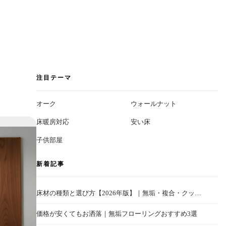
注目テーマ
オーク
ウォールナット
床暖房対応
安い床
子供部屋
新着記事
床材の種類と選び方【2026年版】｜無垢・複合・クッ…
価格が安くてもお洒落｜無垢フローリングおすすめ3選