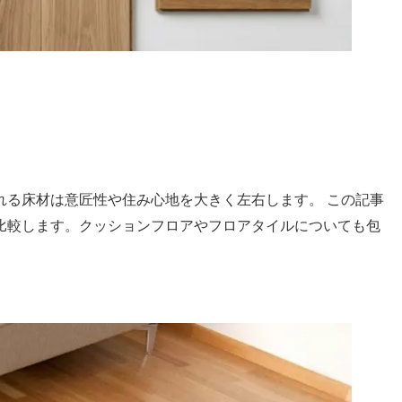
れる床材は意匠性や住み心地を大きく左右します。 この記事
比較します。クッションフロアやフロアタイルについても包