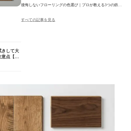
後悔しないフローリングの色選び｜プロが教える3つの鉄…
すべての記事を見る
拭きして大
注意点【プ