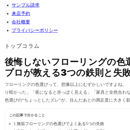
サンプル請求
来店予約
会社概要
プライバシーポリシー
トップコラム
後悔しないフローリングの色
プロが教える3つの鉄則と失
フローリングの色選びって、想像以上にむずかしいですよね。 
り暗かった」「夜になると赤っぽく見える」「家具と全然合わ
色選びの“ちょっとしたズレ”が、住んだあとの満足度に大きく
フローリン […]
この記事で分かること
1.無垢フローリングの色選びでよくある5つの失敗