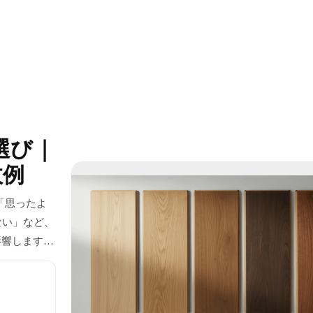
選び｜
敗例
「思ったよ
ない」など、
影響します。